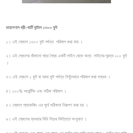
ডায়াগণাল থ্রী-থার্টি গান্টাল ১৩০০ ফুট
১। এই স্কেলে ১৩০০ ফুট পর্যন্ত পরিমাপ করা যায় ।
২। এই স্কেলের বাঁকানো খাড়া দৈঘ্য একটি লাইন থেকে অন্য লাইনের দূরত্ব ১০০ ফুট
।
৩। এই স্কেলে ১ ফুট বা আধা ফুট পর্যন্ত নিখুঁতভাবে পরিমাপ করা সম্ভব ।
৪। ১০০% অথের্ন্টিক এবং সঠিক পরিমাপ ।
৫। স্কেলে প্যাকেজিং এর পূর্বে সঠিকতা নিরুপণ করা হয় ।
৬। এই স্কেলের ব্যবহার বিধি নিচের ভিত্তিতে সংযুক্ত ।