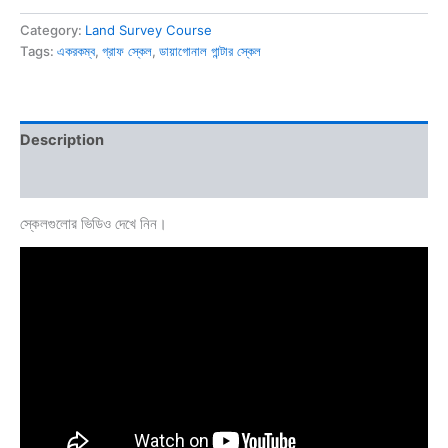
Category:
Land Survey Course
Tags:
একরকম্ব
,
গ্রাফ স্কেল
,
ডায়াগোনাল গান্টার স্কেল
Description
Reviews (0)
স্কেলগুলোর ভিডিও দেখে নিন।