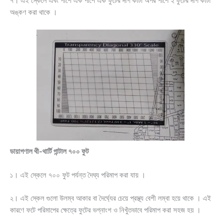
৭। এই স্কেলে এবং পাশে এক পাশে এক ফুটের দাগ কাটা অপর পাশে ২ ফুটের দাগ কাটা
অঙ্কণ করা থাকে ।
ডায়াগণাল থী-থার্টি গান্টাল ৭০০ ফুট
১। এই স্কেলে ৭০০ ফুট পর্যন্ত দৈঘ্য পরিমাপ করা যায় ।
২। এই স্কেল গুলো উলম্ব আকার বা দৈর্ঘ্যের চেয়ে প্রস্থ্য বেশী লম্বা হয়ে থাকে । এই
কারণে ফটে পরিমাপের ক্ষেত্রে ফুটের ভগ্নাংশ ও নিখুঁতভাবে পরিমাপ করা সহজ হয় ।