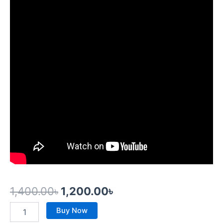
1,400.00
৳
1,200.00
৳
Buy Now