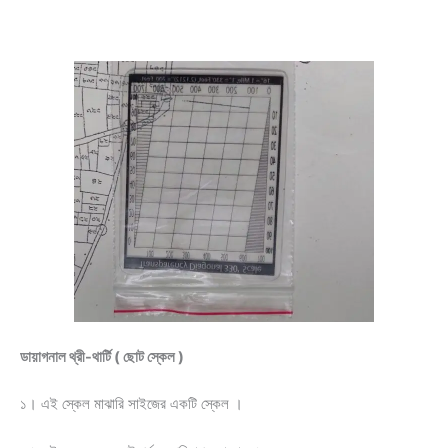
ডায়াগনাল থ্রী-থার্টি ( ছোট স্কেল )
১। এই স্কেল মাঝারি সাইজের একটি স্কেল ।