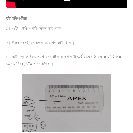
দুই ইঞ্চি গুনিয়া
১। এটি ২ ইঞ্চি একটি স্কেল হয়ে থাকে ।
২। উভয় পাশেই ১০ লিংক করে দাগ কাটা থাকে।
৩। এই স্কেলে উভয় পাশে ১০০ টি করে দাগ কাটা অর্থাৎ ১০০ X ১০ = ২” ইঞ্চি=
১০০০ লিংক, ১”= ৫০০ লিংক ।